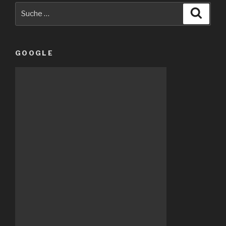
Suche
Suche
nach:
GOOGLE