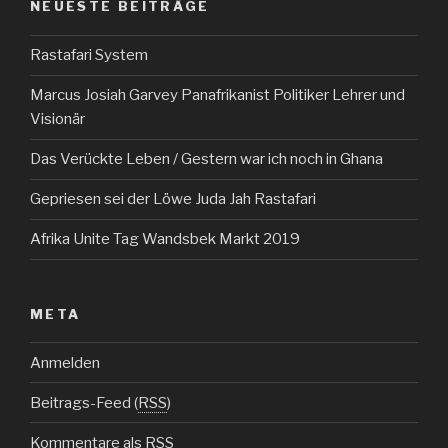
NEUESTE BEITRÄGE
Rastafari System
Marcus Josiah Garvey Panafrikanist Politiker Lehrer und
Visionär
Das Verückte Leben / Gestern war ich noch in Ghana
Gepriesen sei der Löwe Juda Jah Rastafari
Afrika Unite Tag Wandsbek Markt 2019
META
Anmelden
Beitrags-Feed (
RSS
)
Kommentare als
RSS