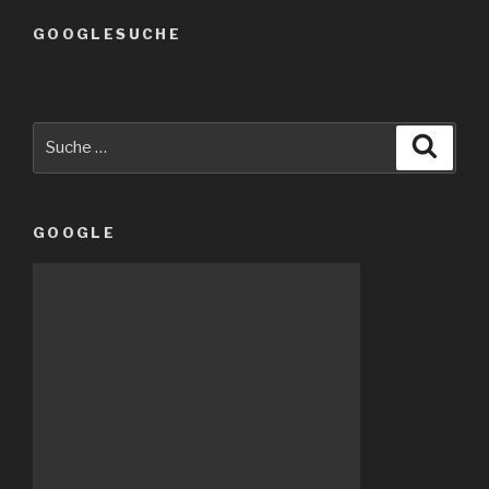
GOOGLESUCHE
Suche
Suche
nach:
GOOGLE