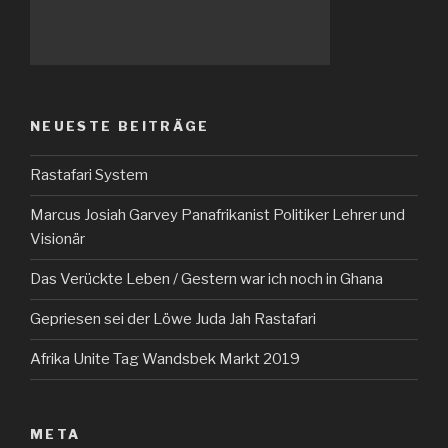
NEUESTE BEITRÄGE
Rastafari System
Marcus Josiah Garvey Panafrikanist Politiker Lehrer und
Visionär
Das Verückte Leben / Gestern war ich noch in Ghana
Gepriesen sei der Löwe Juda Jah Rastafari
Afrika Unite Tag Wandsbek Markt 2019
META