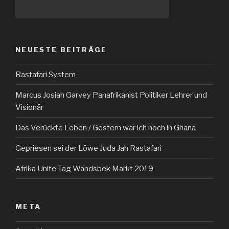
NEUESTE BEITRÄGE
Rastafari System
Marcus Josiah Garvey Panafrikanist Politiker Lehrer und
Visionär
Das Verückte Leben / Gestern war ich noch in Ghana
Gepriesen sei der Löwe Juda Jah Rastafari
Afrika Unite Tag Wandsbek Markt 2019
META