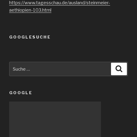
https://www.tagesschau.de/ausland/steinmeier-
aethiopien-103.html
GOOGLESUCHE
Suche
Suche
nach:
GOOGLE